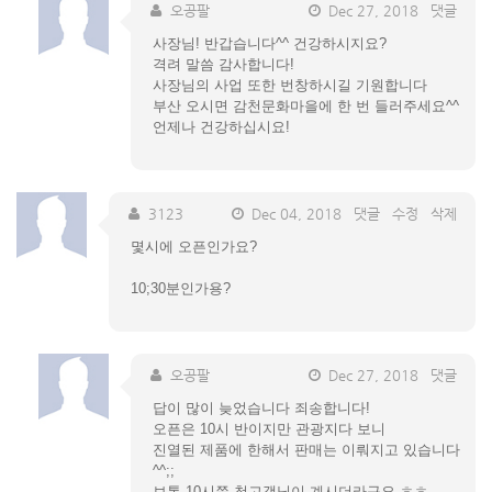
오공팔
Dec 27, 2018
댓글
사장님! 반갑습니다^^ 건강하시지요?
격려 말씀 감사합니다!
사장님의 사업 또한 번창하시길 기원합니다
부산 오시면 감천문화마을에 한 번 들러주세요^^
언제나 건강하십시요!
3123
Dec 04, 2018
댓글
수정
삭제
몇시에 오픈인가요?
10;30분인가용?
오공팔
Dec 27, 2018
댓글
답이 많이 늦었습니다 죄송합니다!
오픈은 10시 반이지만 관광지다 보니
진열된 제품에 한해서 판매는 이뤄지고 있습니다
^^;;
보통 10시쯤 첫고객님이 계시더라구요 ㅎㅎ