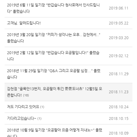
2019년 6월 11일 일기장 "반갑습니다 청사포에서 인사드립니
2019.06.11
다" 올렸습니다
고객님. 알려드립니다!
2019.05.22
2019년 3월 20일 일기장 "커피가 생각나는 오후.. 감천에서.."
2019.03.20
올렸습니다
2019년 2월 12일 일기장 "반갑습니다 오공팔입니다!" 올렸습
2019.02.12
니다
2018년 11월 29일 일기장 "Q&A 그리고 오공팔 심정..." 올렸
2018.11.29
습니다
감천점 "골목안13번지, 오공팔이 튀긴 㐘㐘도너츠" 12월5일 오
2018.11.23
픈합니다!
(10)
저도 기다리고 잇어요
2018.10.24
(1)
기다리고있습니다~
2018.10.15
(1)
2018년 10월 9일 일기장 "오공팔아 요즘 어떻게 지내노~" 올렸
2018.10.09
습니다