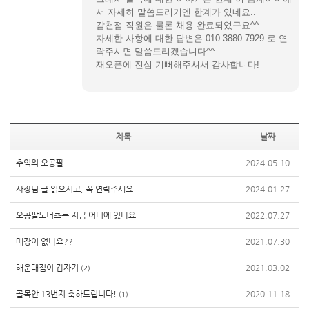
서 자세히 말씀드리기엔 한계가 있네요..
감천점 직원은 물론 채용 완료되었구요^^
자세한 사항에 대한 답변은 010 3880 7929 로 연
락주시면 말씀드리겠습니다^^
재오픈에 진심 기뻐해주셔서 감사합니다!
제목
날짜
추억의 오공팔
2024.05.10
사장님 글 읽으시고, 꼭 연락주세요.
2024.01.27
오공팔도너츠는 지금 어디에 있나요
2022.07.27
매장이 없나요??
2021.07.30
해운대점이 갑자기
2021.03.02
(2)
골목안 13번지 축하드립니다!
2020.11.18
(1)