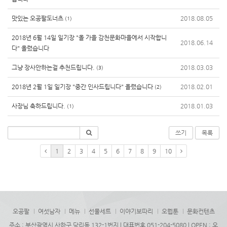
맛있는 오공팔도너츠
2018.08.05
(1)
2018년 6월 14일 일기장 "올 가을 감천문화마을에서 시작합니
2018.06.14
다" 올렸습니다
그냥 장사안하는걸 추천드립니다.
2018.03.03
(3)
2018년 2월 1일 일기장 "중간 인사드립니다" 올렸습니다
2018.02.01
(2)
사장님 축하드립니다.
2018.01.03
(1)
쓰기
목록
1
2
3
4
5
6
7
8
9
10
오공팔
여섯남자
메뉴
선물세트
이야기보따리
오웹툰
문화컨텐츠
주소 : 부산광역시 사하구 당리동 132-1번지 | 대표번호 051-204-5080 | OPEN : 오