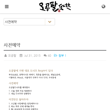
메뉴 건너뛰기
사전예약
오공팔
Jul 31, 2015
40
첨부 1