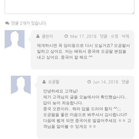
댓글 2개가 있습니다.
글쓴이
Mar 17, 2018
댓글
수정
삭제
재개하시면 꼭 당리동으로 다시 오실거죠? 오공팔서
일하고 싶어요. 저는 배워서 중국에 오공팔 분점을
내고 싶어요. 중국어 잘 해요.^^
오공팔
Jun 14, 2018
댓글
안녕하세요 고객님!
제가 고객님의 글을 오늘에서야 확인했습니다..
답이 늦어 죄송합니다.
중국 오픈이라.. 뭐라 답을 드러야 할지 ^^;;;
오공팔을 좋은 마음으로 봐주셔서 감사합니다!!
다음에 뵙게 되면 중국어로 말걸어주세요 ㅎㅎ 고
객님을 알아볼 수 있게요 ㅎㅎ