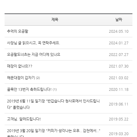
제목
날짜
추억의 오공팔
2024.05.10
사장님 글 읽으시고, 꼭 연락주세요.
2024.01.27
오공팔도너츠는 지금 어디에 있나요
2022.07.27
매장이 없나요??
2021.07.30
해운대점이 갑자기
2021.03.02
(2)
골목안 13번지 축하드립니다!
2020.11.18
(1)
2019년 6월 11일 일기장 "반갑습니다 청사포에서 인사드립니
2019.06.11
다" 올렸습니다
고객님. 알려드립니다!
2019.05.22
2019년 3월 20일 일기장 "커피가 생각나는 오후.. 감천에서.."
2019.03.20