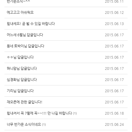
반가운소식~^^
2015.06.11
에고고고 아쉬워요
2015.06.12
힘내세요! 곧 뵐 수 있길 바랍니다
2015.06.13
어느새 6월님 답글입니다
2015.06.17
동네 토박이님 답글입니다
2015.06.17
ㅇㅇ님 답글입니다
2015.06.17
혀니맘님 답글입니다
2015.06.17
심경화님 답글입니다
2015.06.17
기리님 답글입니다
2015.06.17
재오픈에 관한 글입니다!
2015.06.17
힘내셔서 꼭 7월에 꼭~~!!! 만 나길 바랍니다
2015.06.18
(1)
너무 반가운 소식이네요
2015.06.24
(1)