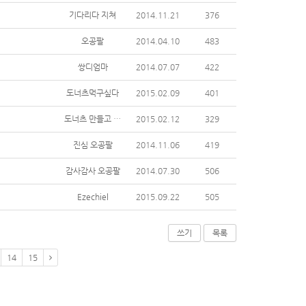
기다리다 지쳐
2014.11.21
376
오공팔
2014.04.10
483
쌍디엄마
2014.07.07
422
도너츠먹구싶다
2015.02.09
401
도너츠 만들고 픈 오공팔
2015.02.12
329
진심 오공팔
2014.11.06
419
감사감사 오공팔
2014.07.30
506
Ezechiel
2015.09.22
505
쓰기
목록
14
15