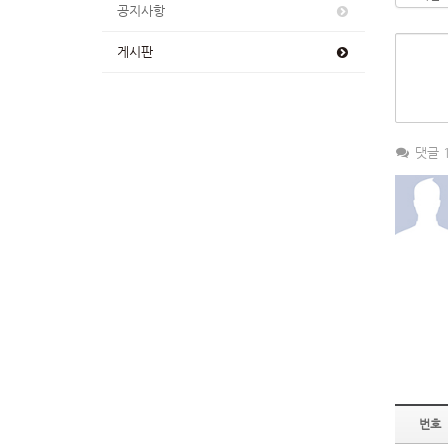
공지사항
게시판
댓글 
번호