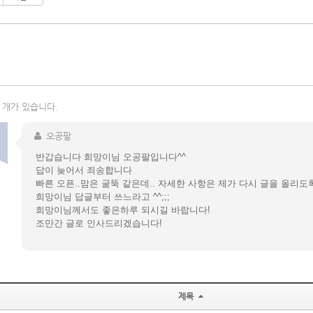
1개가 있습니다.
오공팔
반갑습니다 희망이님 오공팔입니다^^
답이 늦어서 죄송합니다
빠른 오픈..맘은 굴뚝 같은데.. 자세한 사항은 제가 다시 글을 올리
희망이님 답글부터 쓰느라고 ^^;;;
희망이님께서도 좋은하루 되시길 바랍니다!
조만간 글로 인사드리겠습니다!
제목