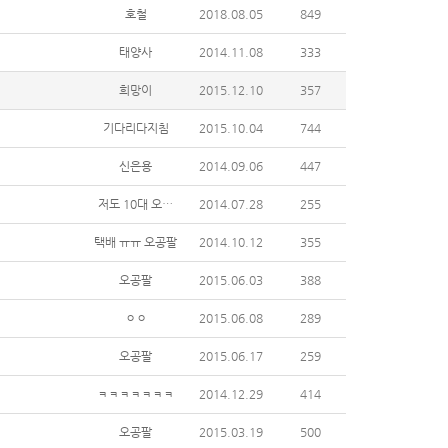
호철
2018.08.05
849
태양사
2014.11.08
333
희망이
2015.12.10
357
기다리다지침
2015.10.04
744
신은용
2014.09.06
447
저도 10대 오공팔
2014.07.28
255
택배 ㅠㅠ 오공팔
2014.10.12
355
오공팔
2015.06.03
388
ㅇㅇ
2015.06.08
289
오공팔
2015.06.17
259
ㅋㅋㅋㅋㅋㅋㅋ
2014.12.29
414
오공팔
2015.03.19
500