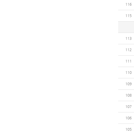
116
115
113
112
111
110
109
108
107
106
105