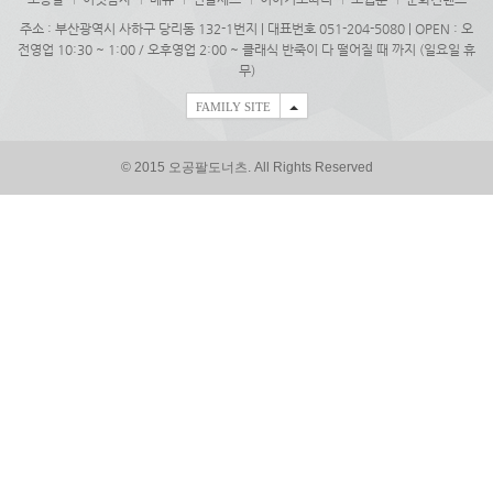
주소 : 부산광역시 사하구 당리동 132-1번지 | 대표번호 051-204-5080 | OPEN : 오
전영업 10:30 ~ 1:00 / 오후영업 2:00 ~ 클래식 반죽이 다 떨어질 때 까지 (일요일 휴
무)
FAMILY SITE
© 2015 오공팔도너츠. All Rights Reserved