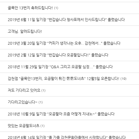
골목안 13번지 축하드립니다!
(1)
2019년 6월 11일 일기장 "반갑습니다 청사포에서 인사드립니다" 올렸습니다
고객님. 알려드립니다!
2019년 3월 20일 일기장 "커피가 생각나는 오후.. 감천에서.." 올렸습니다
2019년 2월 12일 일기장 "반갑습니다 오공팔입니다!" 올렸습니다
2018년 11월 29일 일기장 "Q&A 그리고 오공팔 심정..." 올렸습니다
감천점 "골목안13번지, 오공팔이 튀긴 㐘㐘도너츠" 12월5일 오픈합니다!
(10)
저도 기다리고 잇어요
(1)
기다리고있습니다~
(1)
2018년 10월 9일 일기장 "오공팔아 요즘 어떻게 지내노~" 올렸습니다
맛있는 오공팔도너츠
(1)
2018년 6월 14일 일기장 "올 가을 감천문화마을에서 시작합니다" 올렸습니다