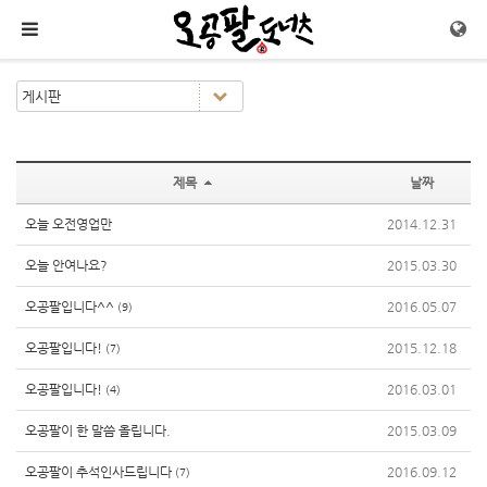
메뉴 건너뛰기
제목
날짜
오늘 오전영업만
2014.12.31
오늘 안여나요?
2015.03.30
오공팔입니다^^
2016.05.07
(9)
오공팔입니다!
2015.12.18
(7)
오공팔입니다!
2016.03.01
(4)
오공팔이 한 말씀 올립니다.
2015.03.09
오공팔이 추석인사드립니다
2016.09.12
(7)