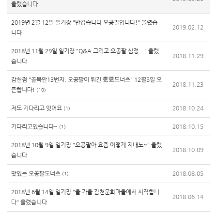
올렸습니다
2019년 2월 12일 일기장 "반갑습니다 오공팔입니다!" 올렸습
2019.02.12
니다
2018년 11월 29일 일기장 "Q&A 그리고 오공팔 심정..." 올렸
2018.11.29
습니다
감천점 "골목안13번지, 오공팔이 튀긴 㐘㐘도너츠" 12월5일 오
2018.11.23
픈합니다!
(10)
저도 기다리고 잇어요
2018.10.24
(1)
기다리고있습니다~
2018.10.15
(1)
2018년 10월 9일 일기장 "오공팔아 요즘 어떻게 지내노~" 올렸
2018.10.09
습니다
맛있는 오공팔도너츠
2018.08.05
(1)
2018년 6월 14일 일기장 "올 가을 감천문화마을에서 시작합니
2018.06.14
다" 올렸습니다