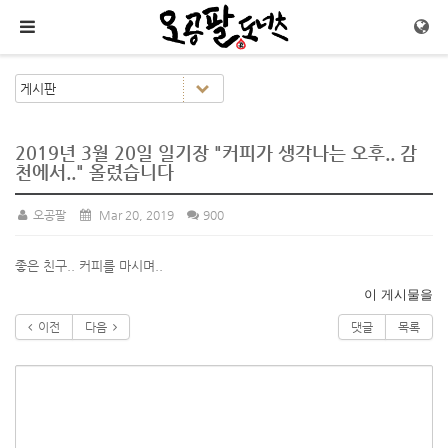
메뉴 건너뛰기
2019년 3월 20일 일기장 "커피가 생각나는 오후.. 감
천에서.." 올렸습니다
오공팔
Mar 20, 2019
900
좋은 친구.. 커피를 마시며..
이 게시물을
이전
다음
댓글
목록