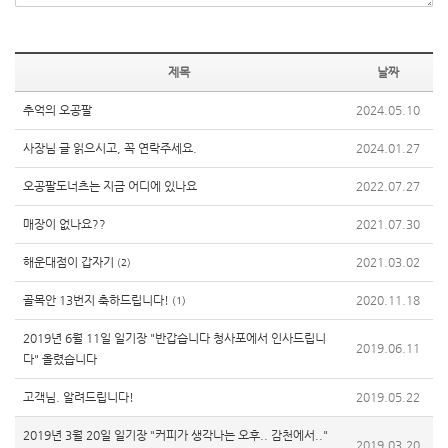
제목
날짜
추억의 오공팔
2024.05.10
사장님 글 읽으시고, 꼭 연락주세요.
2024.01.27
오공팔도너츠는 지금 어디에 있나요
2022.07.27
매장이 없나요??
2021.07.30
해운대점이 갑자기
2021.03.02
(2)
골목안 13번지 축하드립니다!
2020.11.18
(1)
2019년 6월 11일 일기장 "반갑습니다 청사포에서 인사드립니
2019.06.11
다" 올렸습니다
고객님. 알려드립니다!
2019.05.22
2019년 3월 20일 일기장 "커피가 생각나는 오후.. 감천에서.."
2019.03.20